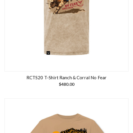
RCTS20 T-Shirt Ranch & Corral No Fear
$
480.00