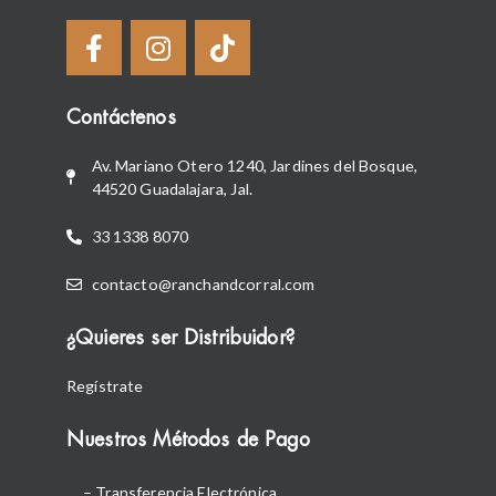
Contáctenos
Av. Mariano Otero 1240, Jardines del Bosque,
44520 Guadalajara, Jal.
33 1338 8070
contacto@ranchandcorral.com
¿Quieres ser Distribuidor?
Regístrate
Nuestros Métodos de Pago
– Transferencia Electrónica