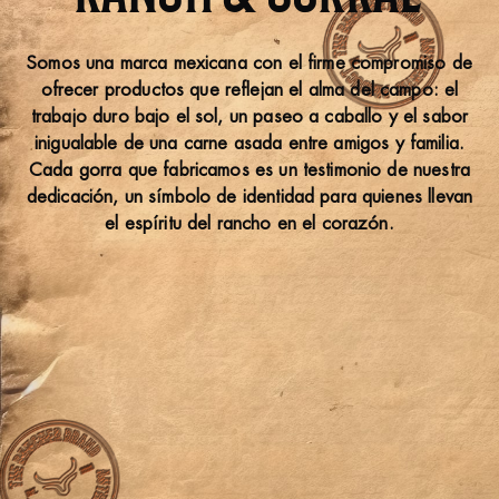
Somos una marca mexicana con el firme compromiso de
ofrecer productos que reflejan el alma del campo: el
trabajo duro bajo el sol, un paseo a caballo y el sabor
inigualable de una carne asada entre amigos y familia.
Cada gorra que fabricamos es un testimonio de nuestra
dedicación, un símbolo de identidad para quienes llevan
el espíritu del rancho en el corazón.