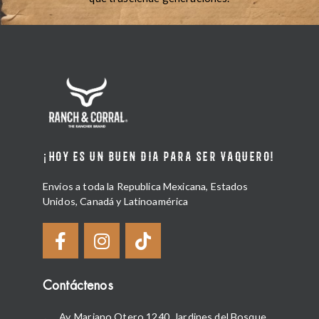
¡HOY ES UN BUEN DIA PARA SER VAQUERO!
Envíos a toda la Republica Mexicana, Estados
Unidos, Canadá y Latinoamérica
Contáctenos
Av. Mariano Otero 1240, Jardines del Bosque,