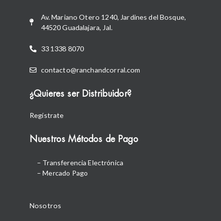
Av. Mariano Otero 1240, Jardines del Bosque,
44520 Guadalajara, Jal.
33 1338 8070
contacto@ranchandcorral.com
¿Quieres ser Distribuidor?
Regístrate
Nuestros Métodos de Pago
– Transferencia Electrónica
– Mercado Pago
Nosotros