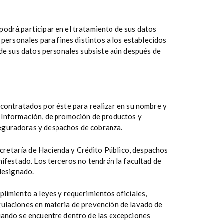
odrá́ participar en el tratamiento de sus datos
 personales para fines distintos a los establecidos
o de sus datos personales subsiste aún después de
 contratados por éste para realizar en su nombre y
a Información, de promoción de productos y
seguradoras y despachos de cobranza.
ecretaría de Hacienda y Crédito Público, despachos
nifestado. Los terceros no tendrán la facultad de
designado.
plimiento a leyes y requerimientos oficiales,
gulaciones en materia de prevención de lavado de
cuando se encuentre dentro de las excepciones