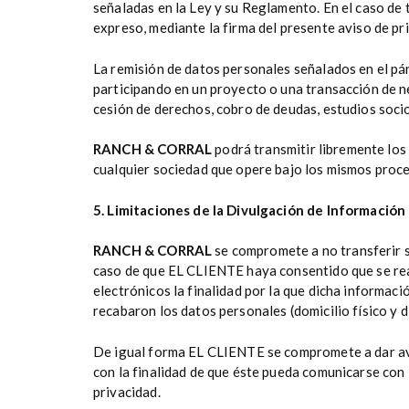
señaladas en la Ley y su Reglamento. En el caso de 
expreso, mediante la firma del presente aviso de pr
La remisión de datos personales señalados en el pár
participando en un proyecto o una transacción de 
cesión de derechos, cobro de deudas, estudios soc
RANCH & CORRAL
podrá transmitir libremente los
cualquier sociedad que opere bajo los mismos proces
5. Limitaciones de la Divulgación de Información
RANCH & CORRAL
se compromete a no transferir s
caso de que EL CLIENTE haya consentido que se rea
electrónicos la finalidad por la que dicha informac
recabaron los datos personales (domicilio físico y d
De igual forma EL CLIENTE se compromete a dar a
con la finalidad de que éste pueda comunicarse con
privacidad.