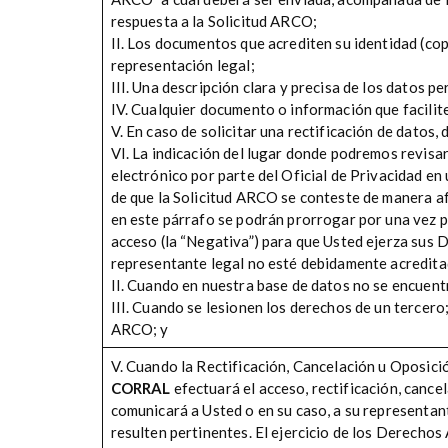
respuesta a la Solicitud ARCO;
II. Los documentos que acrediten su identidad (cop
representación legal;
III. Una descripción clara y precisa de los datos 
IV. Cualquier documento o información que facilite
V. En caso de solicitar una rectificación de datos,
VI. La indicación del lugar donde podremos revis
electrónico por parte del Oficial de Privacidad en
de que la Solicitud ARCO se conteste de manera af
en este párrafo se podrán prorrogar por una vez p
acceso (la “Negativa”) para que Usted ejerza sus 
representante legal no esté debidamente acredita
II. Cuando en nuestra base de datos no se encuent
III. Cuando se lesionen los derechos de un tercer
ARCO; y
V. Cuando la Rectificación, Cancelación u Oposició
CORRAL
efectuará el acceso, rectificación, cance
comunicará a Usted o en su caso, a su representan
resulten pertinentes. El ejercicio de los Derechos