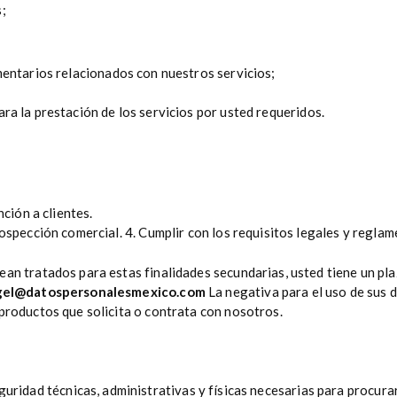
;
omentarios relacionados con nuestros servicios;
ra la prestación de los servicios por usted requeridos.
nción a clientes.
ospección comercial. 4. Cumplir con los requisitos legales y reglam
an tratados para estas finalidades secundarias, usted tiene un pla
gel@datospersonalesmexico.com
La negativa para el uso de sus 
productos que solicita o contrata con nosotros.
uridad técnicas, administrativas y físicas necesarias para procurar