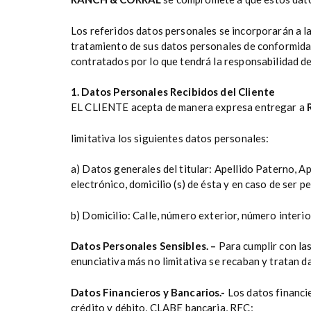
Los referidos datos personales se incorporarán a l
tratamiento de sus datos personales de conformidad 
contratados por lo que tendrá la responsabilidad d
1. Datos Personales Recibidos del Cliente
EL CLIENTE acepta de manera expresa entregar a
limitativa los siguientes datos personales:
a) Datos generales del titular: Apellido Paterno, Ap
electrónico, domicilio (s) de ésta y en caso de s
b) Domicilio: Calle, número exterior, número interio
Datos Personales Sensibles. –
Para cumplir con las
enunciativa más no limitativa se recaban y tratan d
Datos Financieros y Bancarios.-
Los datos financie
crédito y débito, CLABE bancaria, RFC;