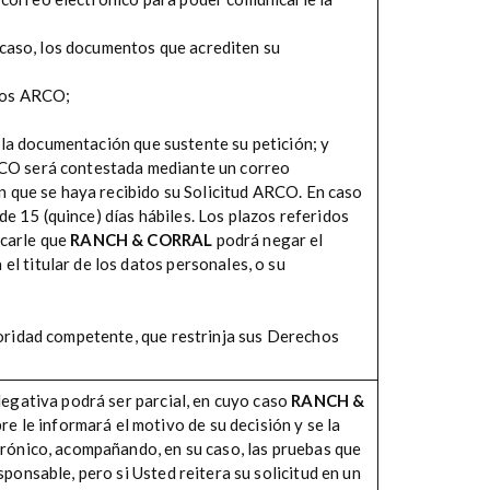
u caso, los documentos que acrediten su
chos ARCO;
r la documentación que sustente su petición; y
ARCO será contestada mediante un correo
en que se haya recibido su Solicitud ARCO. En caso
e 15 (quince) días hábiles. Los plazos referidos
icarle que
RANCH & CORRAL
podrá negar el
l titular de los datos personales, o su
toridad competente, que restrinja sus Derechos
Negativa podrá ser parcial, en cuyo caso
RANCH &
re le informará el motivo de su decisión y se la
trónico, acompañando, en su caso, las pruebas que
ponsable, pero si Usted reitera su solicitud en un