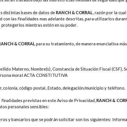
as distintas bases de datos de
RANCH & CORRAL
, razón por la cua
con las finalidades mas adelante descritas, para utilizarlos durant
e protegerlos mientras estén en su poder.
RANCH & CORRAL
para su tratamiento, de manera enunciativa más
ellido Materno, Nombre(s), Constancia de Situación Fiscal (CSF), Se
er persona moral ACTA CONSTITUTIVA
r, colonia, código postal, Estado, delegación/municipio y teléfono.
 finalidades previstas en este Aviso de Privacidad,
RANCH & COR
atos personales sensibles:
ros y bancarios que se podrán solicitar son los siguientes: Informa