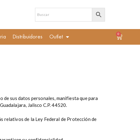
0
ria
Distribuidores
Outlet
o de sus datos personales, manifiesta que para
Guadalajara, Jalisco C.P. 44520.
ás relativos de la Ley Federal de Protección de
aranticen su confidencialidad.