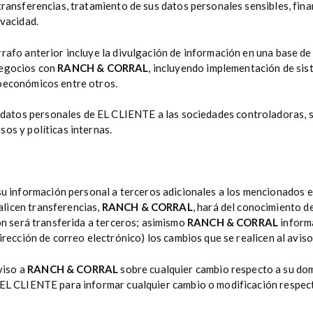
transferencias, tratamiento de sus datos personales sensibles, fin
ivacidad.
rafo anterior incluye la divulgación de información en una base de
negocios con
RANCH & CORRAL
, incluyendo implementación de sist
ioeconómicos entre otros.
 datos personales de EL CLIENTE a las sociedades controladoras, sub
os y políticas internas.
u información personal a terceros adicionales a los mencionados en
licen transferencias,
RANCH & CORRAL
, hará del conocimiento 
ión será transferida a terceros; asimismo
RANCH & CORRAL
inform
irección de correo electrónico) los cambios que se realicen al aviso
viso a
RANCH & CORRAL
sobre cualquier cambio respecto a su domi
 EL CLIENTE para informar cualquier cambio o modificación respect