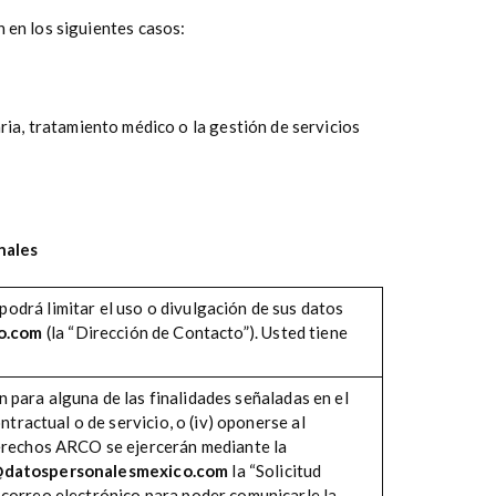
 en los siguientes casos:
ria, tratamiento médico o la gestión de servicios
nales
podrá limitar el uso o divulgación de sus datos
co.com
(la “Dirección de Contacto”). Usted tiene
en para alguna de las finalidades señaladas en el
tractual o de servicio, o (iv) oponerse al
Derechos ARCO se ejercerán mediante la
@datospersonalesmexico.com
la “Solicitud
 correo electrónico para poder comunicarle la