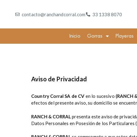
contacto@ranchandcorral.com
33 1338 8070
Inicio
Gorras
Playeras
Aviso de Privacidad
Country Corral SA de CV
en lo sucesivo
(RANCH 
efectos del presente aviso, su domicilio se encuent
RANCH & CORRAL
presenta este aviso de privacida
Datos Personales en Posesión de los Particulares 
RANCH & CORRAL
se compromete a que estos dato