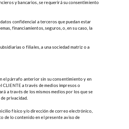
ancieros y bancarios, se requerirá su consentimiento
 datos confidencial a terceros que puedan estar
emas, financiamientos, seguros, o, en su caso, la
sidiarias o filiales, a una sociedad matriz o a
 el párrafo anterior sin su consentimiento y en
del CLIENTE a través de medios impresos o
ará a través de los mismos medios por los que se
 de privacidad.
cilio físico y/o dirección de correo electrónico,
o de lo contenido en el presente aviso de