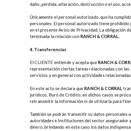
daño, pérdida, alteración, destrucción o el uso, ac
Únicamente el personal autorizado, que ha cumplido 
personales. El personal autorizado tiene prohibido p
en el presente Aviso de Privacidad. La obligación d
terminada la relación con
RANCH & CORRAL.
4. Transferencias
El CLIENTE entiende y acepta que
RANCH & COR
representación ciertas tareas relacionadas con las
servicios y en general con actividades relacionadas
En este acto se declara que
RANCH & CORRAL
tra
jurídicos, Buró de Crédito; en dichos casos se proc
retransmitir la información ni de utilizarla para fine
También se podrán transmitir su datos personales a 
autoridades e Instituciones del sector asegurador 
dinero, brindando en este caso los datos indispens