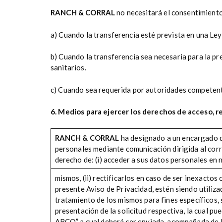
RANCH & CORRAL
no necesitará el consentimiento
a) Cuando la transferencia esté prevista en una Ley
b) Cuando la transferencia sea necesaria para la pr
sanitarios.
c) Cuando sea requerida por autoridades competent
6. Medios para ejercer los derechos de acceso, r
RANCH & CORRAL
ha designado a un encargado de
personales mediante comunicación dirigida al corr
derecho de: (i) acceder a sus datos personales en 
mismos, (ii) rectificarlos en caso de ser inexactos
presente Aviso de Privacidad, estén siendo utilizad
tratamiento de los mismos para fines específicos,
presentación de la solicitud respectiva, la cual pue
ARCO” a cual deberá ser enviada, acompañada de la