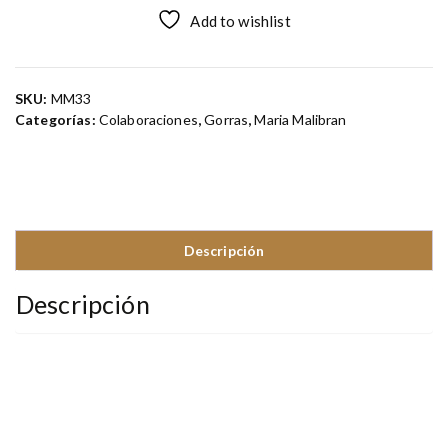
Add to wishlist
SKU:
MM33
Categorías:
Colaboraciones
,
Gorras
,
Maria Malibran
Descripción
Descripción