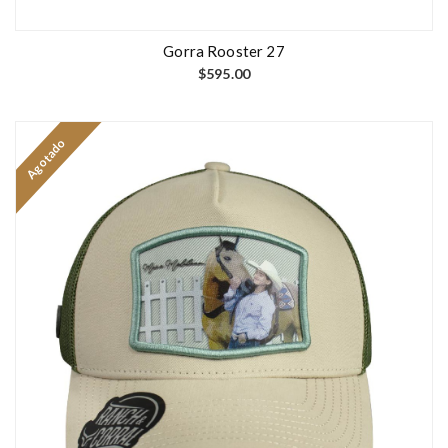
Gorra Rooster 27
$
595.00
Agotado