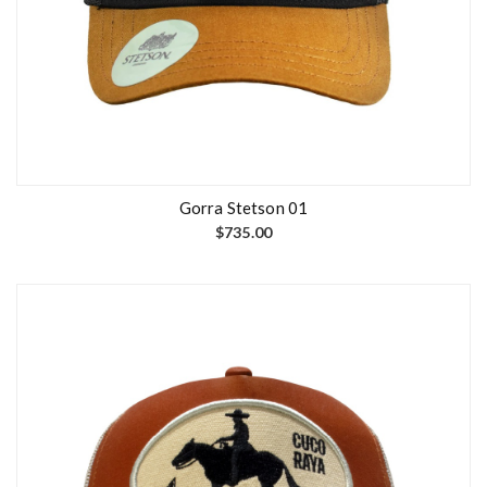
Gorra Stetson 01
$
735.00