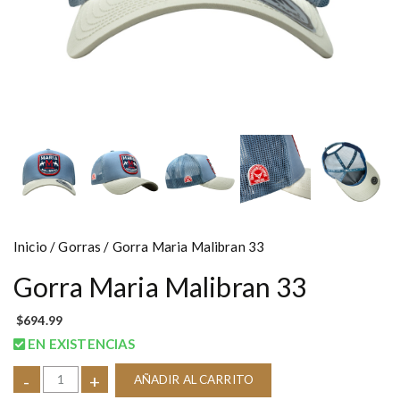
Inicio
/
Gorras
/ Gorra Maria Malibran 33
Gorra Maria Malibran 33
$
694.99
EN EXISTENCIAS
-
+
AÑADIR AL CARRITO