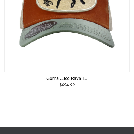
Gorra Cuco Raya 15
$
694.99