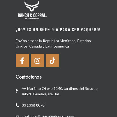
¡HOY ES UN BUEN DIA PARA SER VAQUERO!
Envíos a toda la Republica Mexicana, Estados
Unidos, Canadá y Latinoamérica
Contáctenos
Av. Mariano Otero 1240, Jardines del Bosque,
44520 Guadalajara, Jal.
33 1338 8070
contacto@ranchandcorral.com