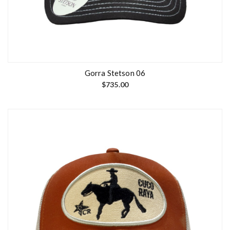
Gorra Stetson 06
$
735.00