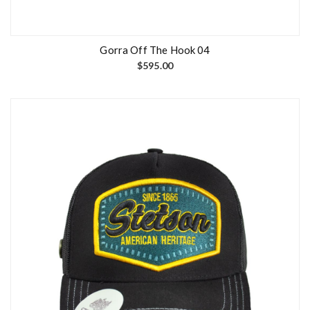
Gorra Off The Hook 04
$
595.00