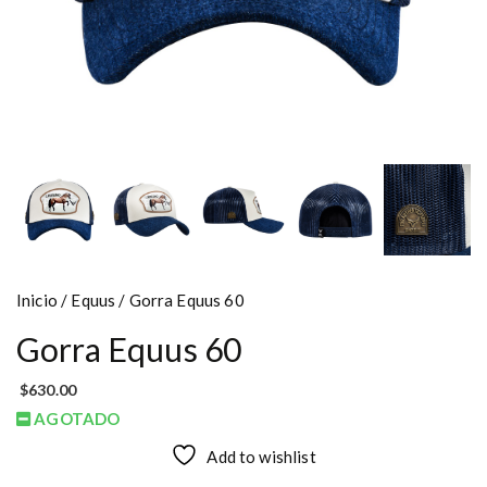
Inicio
/
Equus
/ Gorra Equus 60
Gorra Equus 60
$
630.00
AGOTADO
Add to wishlist