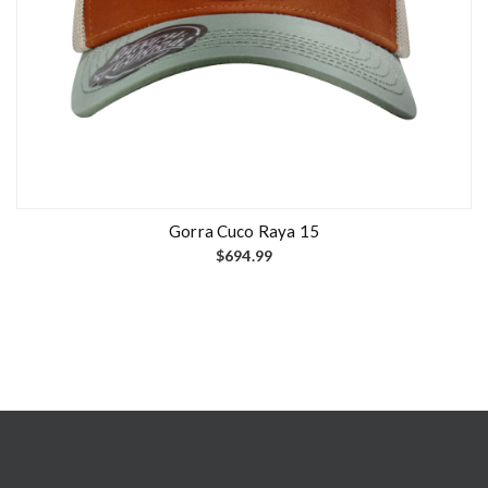
Gorra Cuco Raya 15
$
694.99