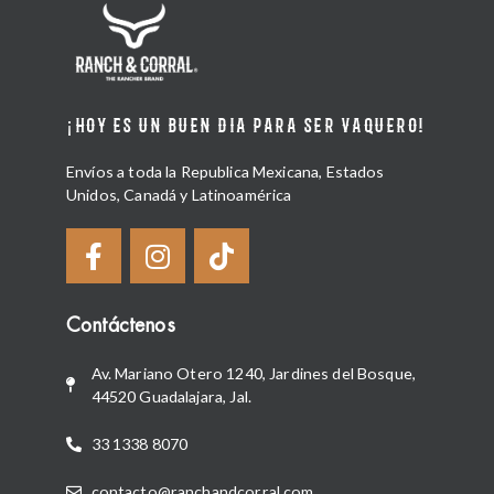
¡HOY ES UN BUEN DIA PARA SER VAQUERO!
Envíos a toda la Republica Mexicana, Estados
Unidos, Canadá y Latinoamérica
Contáctenos
Av. Mariano Otero 1240, Jardines del Bosque,
44520 Guadalajara, Jal.
33 1338 8070
contacto@ranchandcorral.com