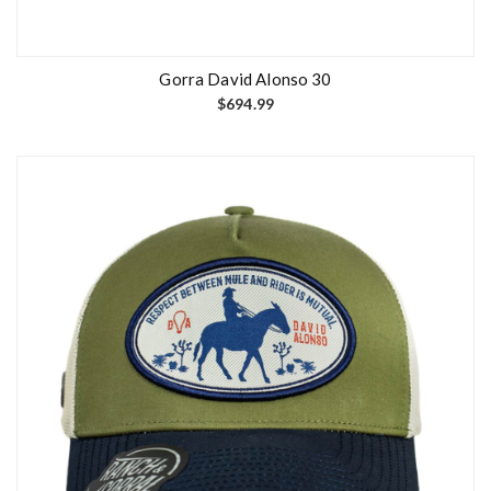
Gorra David Alonso 30
$
694.99