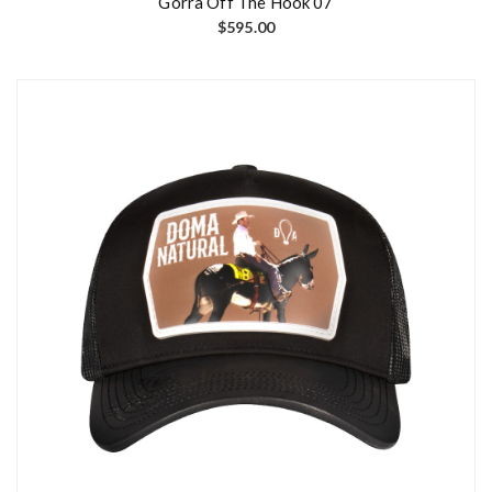
Gorra Off The Hook 07
$
595.00