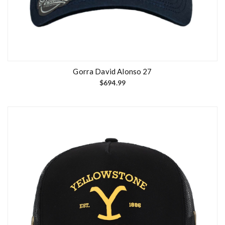
Gorra David Alonso 27
$
694.99