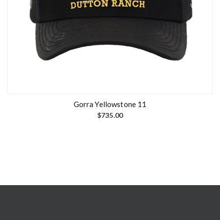
Gorra Yellowstone 11
$
735.00