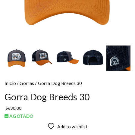
Inicio
/
Gorras
/ Gorra Dog Breeds 30
Gorra Dog Breeds 30
$
630.00
AGOTADO
Add to wishlist