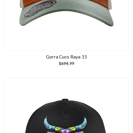
Gorra Cuco Raya 15
$
694.99