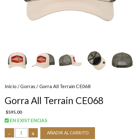
Inicio
/
Gorras
/ Gorra All Terrain CE068
Gorra All Terrain CE068
$
595.00
EN EXISTENCIAS
-
+
AÑADIR AL CARRITO