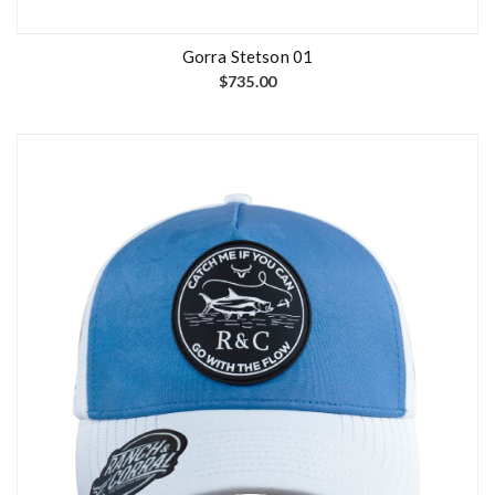
Gorra Stetson 01
$
735.00