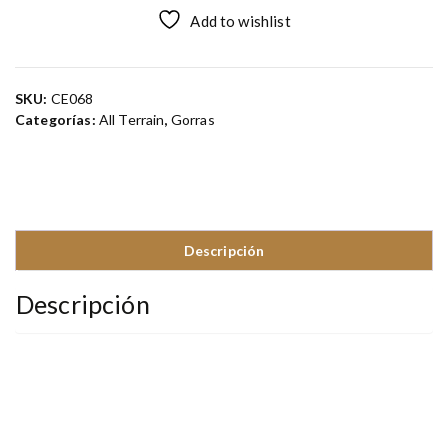
Add to wishlist
SKU:
CE068
Categorías:
All Terrain
,
Gorras
Descripción
Descripción