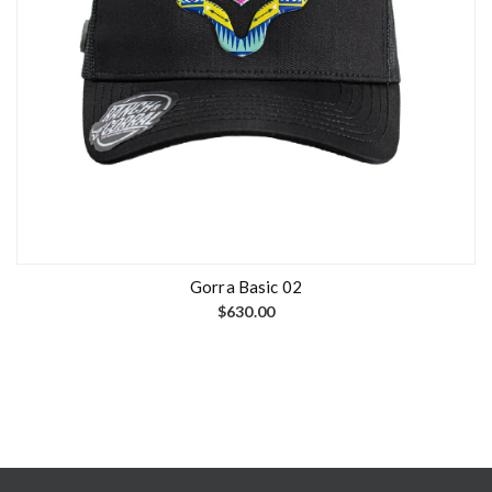
Gorra Basic 02
$
630.00