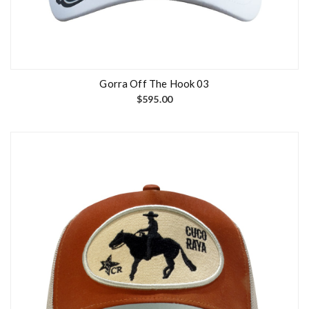
Gorra Off The Hook 03
$
595.00