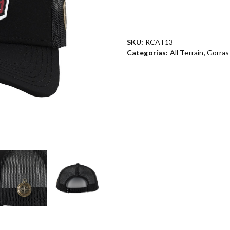
SKU:
RCAT13
Categorías:
All Terrain
,
Gorras