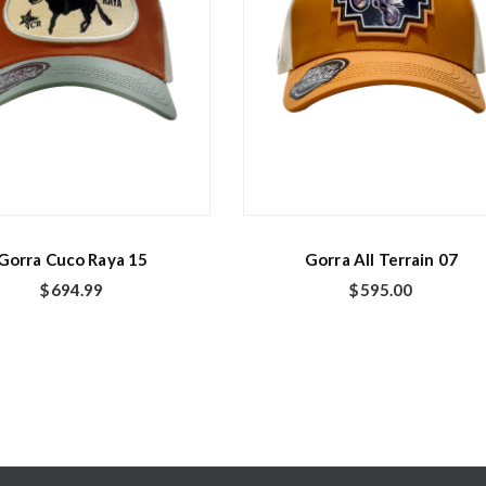
Gorra Cuco Raya 15
Gorra All Terrain 07
$
694.99
$
595.00