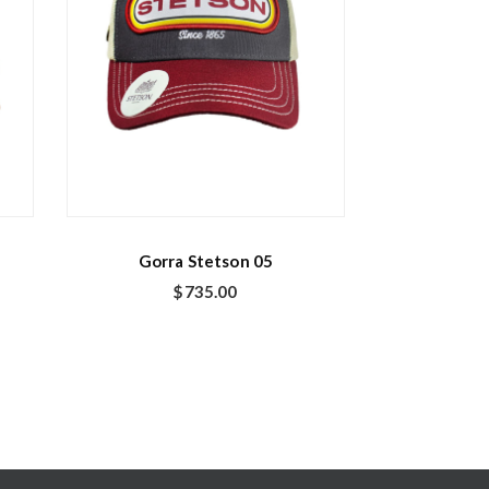
Gorra Stetson 05
$
735.00