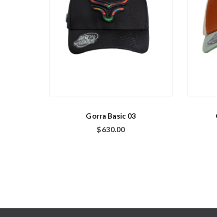
Gorra Basic 03
$
630.00