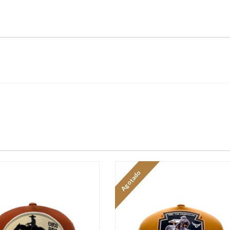
Agotado