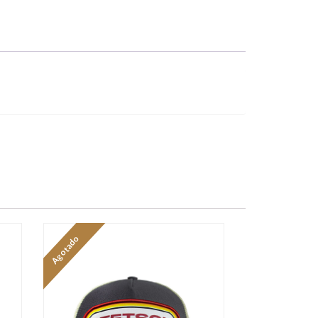
Agotado