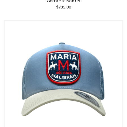
Gorra Stetson 05
$
735.00