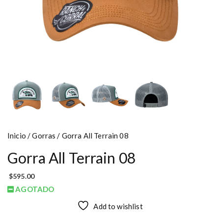
Inicio
/
Gorras
/ Gorra All Terrain 08
Gorra All Terrain 08
$
595.00
AGOTADO
Add to wishlist