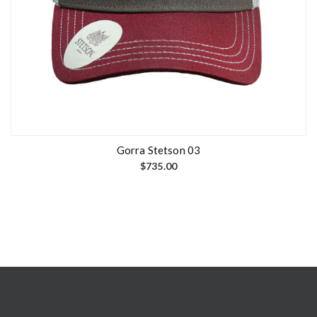
Gorra Stetson 03
$
735.00