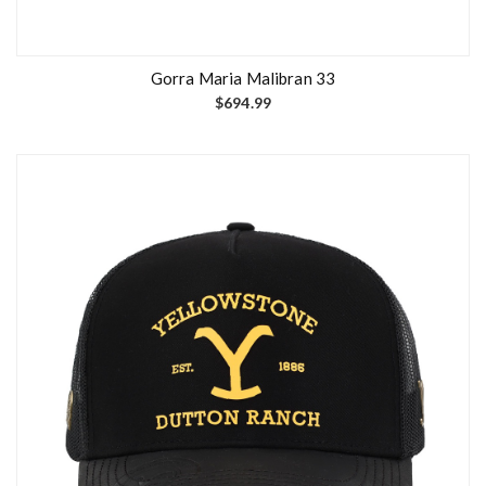
Gorra Maria Malibran 33
$
694.99