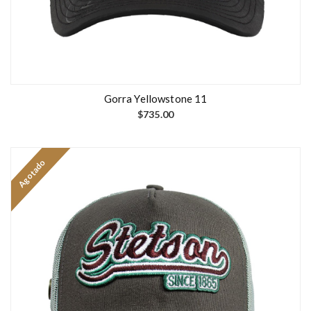
Gorra Yellowstone 11
$
735.00
Agotado