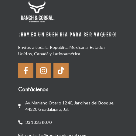
¡HOY ES UN BUEN DIA PARA SER VAQUERO!
Envíos a toda la Republica Mexicana, Estados
Unidos, Canadá y Latinoamérica
Contáctenos
Av. Mariano Otero 1240, Jardines del Bosque,
44520 Guadalajara, Jal.
33 1338 8070
contacto@ranchandcorral.com