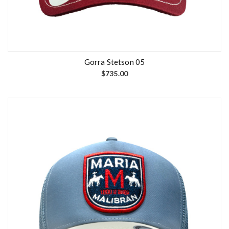
Gorra Stetson 05
$
735.00