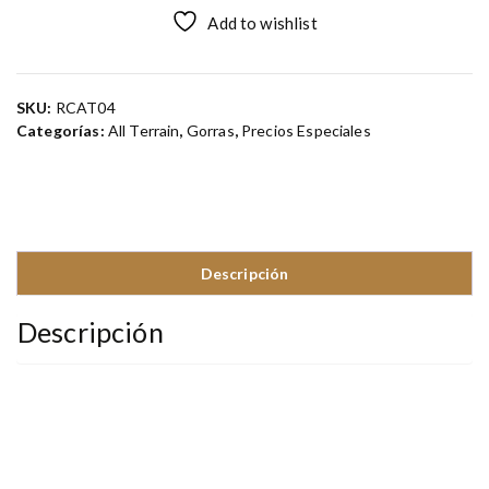
Add to wishlist
SKU:
RCAT04
Categorías:
All Terrain
,
Gorras
,
Precios Especiales
Descripción
Descripción