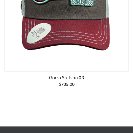
Gorra Stetson 03
$
735.00