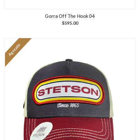
Gorra Off The Hook 04
$
595.00
Agotado