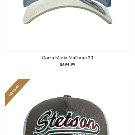
Gorra Maria Malibran 33
$
694.99
Agotado