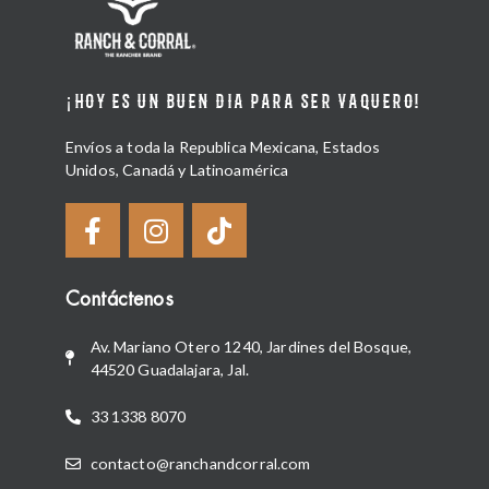
¡HOY ES UN BUEN DIA PARA SER VAQUERO!
Envíos a toda la Republica Mexicana, Estados
Unidos, Canadá y Latinoamérica
Contáctenos
Av. Mariano Otero 1240, Jardines del Bosque,
44520 Guadalajara, Jal.
33 1338 8070
contacto@ranchandcorral.com