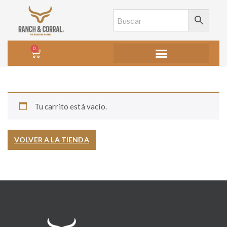
0
Tu carrito está vacío.
VOLVER A LA TIENDA